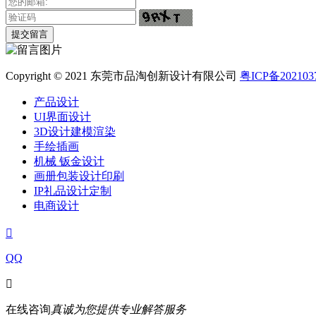
Copyright © 2021 东莞市品淘创新设计有限公司
粤ICP备202103
产品设计
UI界面设计
3D设计建模渲染
手绘插画
机械 钣金设计
画册包装设计印刷
IP礼品设计定制
电商设计

QQ

在线咨询
真诚为您提供专业解答服务