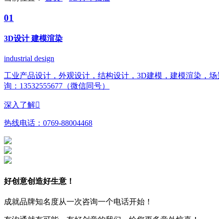
01
3D设计 建模渲染
industrial design
工业产品设计，外观设计，结构设计，3D建模，建模渲染，
询：13532555677（微信同号）
深入了解

热线电话：
0769-88004468
好创意创造好生意！
成就品牌知名度从一次咨询一个电话开始！