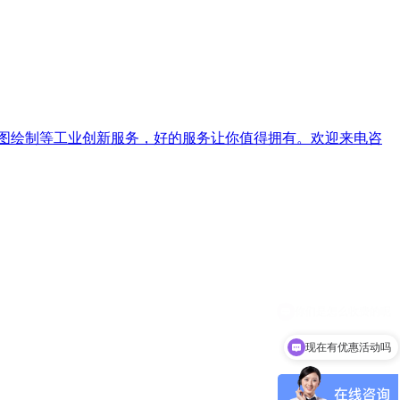
图绘制等工业创新服务，好的服务让你值得拥有。欢迎来电咨
现在有优惠活动吗