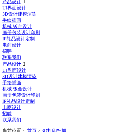
产品设计

UI界面设计
3D设计建模渲染
手绘插画
机械 钣金设计
画册包装设计印刷
IP礼品设计定制
电商设计
招聘
联系我们
产品设计

UI界面设计
3D设计建模渲染
手绘插画
机械 钣金设计
画册包装设计印刷
IP礼品设计定制
电商设计
招聘
联系我们
当前位置：
首页
>
3D打印扫描