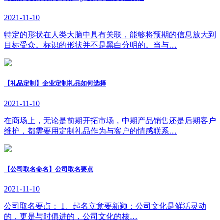
2021-11-10
特定的形状在人类大脑中具有关联，能够将预期的信息放大到
目标受众。标识的形状并不是黑白分明的。当与…
【礼品定制】企业定制礼品如何选择
2021-11-10
在商场上，无论是前期开拓市场，中期产品销售还是后期客户
维护，都需要用定制礼品作为与客户的情感联系…
【公司取名命名】公司取名要点
2021-11-10
公司取名要点： 1、起名立意要新颖：公司文化是鲜活灵动
的，更是与时俱进的，公司文化的核…