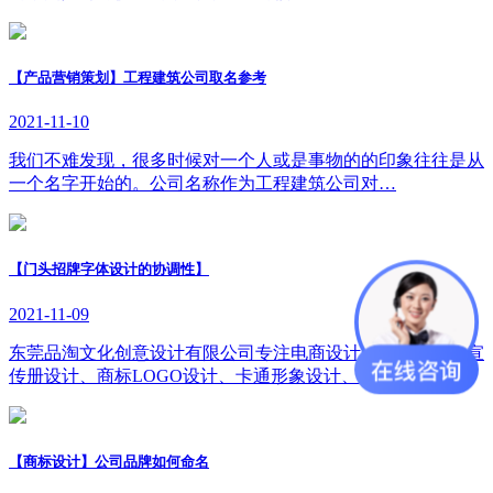
【产品营销策划】工程建筑公司取名参考
2021-11-10
我们不难发现，很多时候对一个人或是事物的的印象往往是从
一个名字开始的。公司名称作为工程建筑公司对…
【门头招牌字体设计的协调性】
2021-11-09
东莞品淘文化创意设计有限公司专注电商设计、主图设计、宣
传册设计、商标LOGO设计、卡通形象设计、字体…
【商标设计】公司品牌如何命名