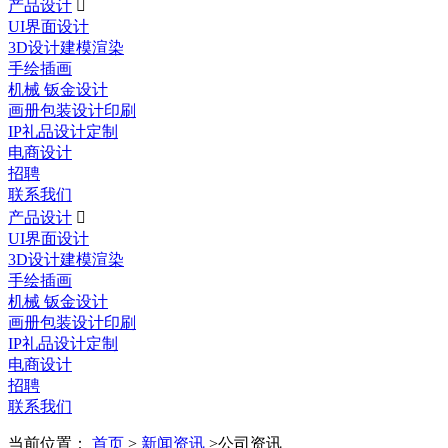
产品设计

UI界面设计
3D设计建模渲染
手绘插画
机械 钣金设计
画册包装设计印刷
IP礼品设计定制
电商设计
招聘
联系我们
产品设计

UI界面设计
3D设计建模渲染
手绘插画
机械 钣金设计
画册包装设计印刷
IP礼品设计定制
电商设计
招聘
联系我们
当前位置：
首页
>
新闻资讯
>公司资讯