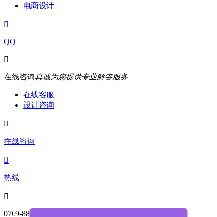
电商设计

QQ

在线咨询
真诚为您提供专业解答服务
在线客服
设计咨询

在线咨询

热线

0769-88004468