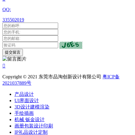
QQ:
335502019

Copyright © 2021 东莞市品淘创新设计有限公司
粤ICP备
2021037889号
产品设计
UI界面设计
3D设计建模渲染
手绘插画
机械 钣金设计
画册包装设计印刷
IP礼品设计定制