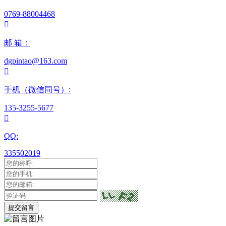
0769-88004468

邮 箱：
dgpintao@163.com

手机（微信同号）:
135-3255-5677

QQ:
335502019