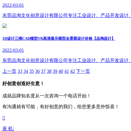
2022-03-01
东莞品淘文化创意设计有限公司专注工业设计、产品开发设计
3D设计三维CAD模型VR高清展示模型全景图设计价格【品淘设计】
2022-03-01
东莞品淘文化创意设计有限公司专注工业设计、产品开发设计
上一页
33
34
35
36
37
38
39
40
41
42
下一页
好创意创造好生意！
成就品牌知名度从一次咨询一个电话开始！
有沟通就有可能，有好创意的我们，给您更多意外惊喜！

座 机: