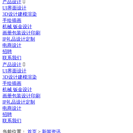
产品设计

UI界面设计
3D设计建模渲染
手绘插画
机械 钣金设计
画册包装设计印刷
IP礼品设计定制
电商设计
招聘
联系我们
产品设计

UI界面设计
3D设计建模渲染
手绘插画
机械 钣金设计
画册包装设计印刷
IP礼品设计定制
电商设计
招聘
联系我们
当前位置：
首页
>
新闻资讯