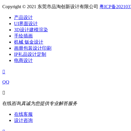
Copyright © 2021 东莞市品淘创新设计有限公司
粤ICP备202103
产品设计
UI界面设计
3D设计建模渲染
手绘插画
机械 钣金设计
画册包装设计印刷
IP礼品设计定制
电商设计

QQ

在线咨询
真诚为您提供专业解答服务
在线客服
设计咨询