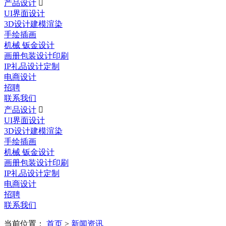
产品设计

UI界面设计
3D设计建模渲染
手绘插画
机械 钣金设计
画册包装设计印刷
IP礼品设计定制
电商设计
招聘
联系我们
产品设计

UI界面设计
3D设计建模渲染
手绘插画
机械 钣金设计
画册包装设计印刷
IP礼品设计定制
电商设计
招聘
联系我们
当前位置：
首页
>
新闻资讯