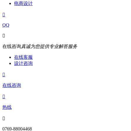
电商设计

QQ

在线咨询
真诚为您提供专业解答服务
在线客服
设计咨询

在线咨询

热线

0769-88004468