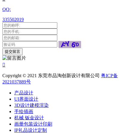
QQ:
335502019

Copyright © 2021 东莞市品淘创新设计有限公司
粤ICP备
2021037889号
产品设计
UI界面设计
3D设计建模渲染
手绘插画
机械 钣金设计
画册包装设计印刷
IP礼品设计定制