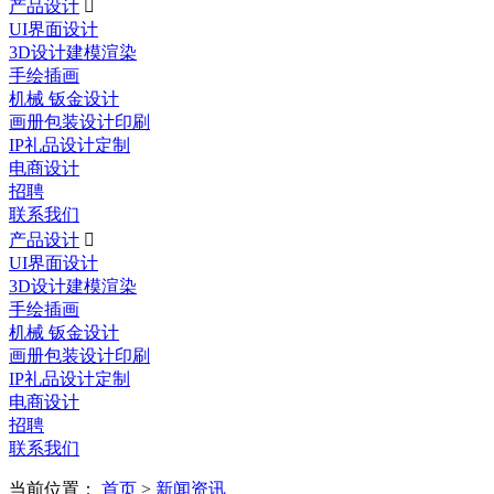
产品设计

UI界面设计
3D设计建模渲染
手绘插画
机械 钣金设计
画册包装设计印刷
IP礼品设计定制
电商设计
招聘
联系我们
产品设计

UI界面设计
3D设计建模渲染
手绘插画
机械 钣金设计
画册包装设计印刷
IP礼品设计定制
电商设计
招聘
联系我们
当前位置：
首页
>
新闻资讯