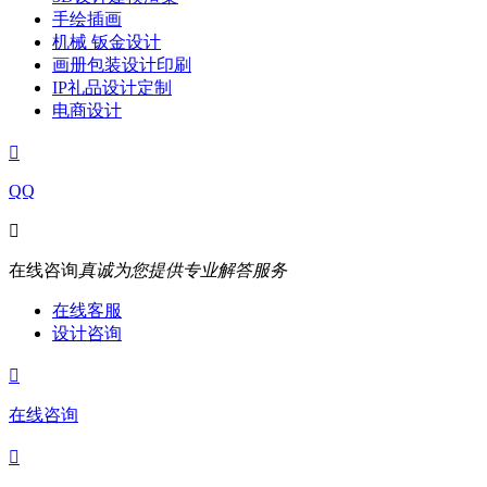
手绘插画
机械 钣金设计
画册包装设计印刷
IP礼品设计定制
电商设计

QQ

在线咨询
真诚为您提供专业解答服务
在线客服
设计咨询

在线咨询
