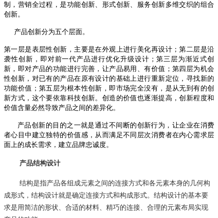
制，营销全过程，是功能创新、形式创新、服务创新多维交织的组合
创新。
产品创新分为五个层面。
第一层是表层性创新，主要是在外观上进行美化再设计；第二层是沿
袭性创新，即对前一代产品进行优化升级设计；第三层为渐近式创
新，即对产品的功能进行完善，让产品易用、有价值；第四层为机会
性创新，对已有的产品在原有设计的基础上进行重新定位，寻找新的
功能价值；第五层为根本性创新，即市场完全没有，是从无到有的创
新方式，这个要依靠科技创新。创造的价值也逐渐提高，创新程度和
价值含量必然导致产品之间的差异化。
产品创新的目的之一就是通过不间断的创新行为，让企业在消费
者心目中建立独特的价值感，从而满足不同层次消费者在内心需求层
面上的成长需求，建立品牌忠诚度。
产品结构设计
结构是指产品各组成元素之间的连接方式和各元素本身的几何构
成形式，结构设计就是确定连接方式和构成形式。结构设计的基本要
求是用简洁的形状、合适的材料、精巧的连接、合理的元素布局实现