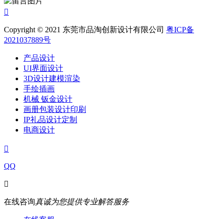

Copyright © 2021 东莞市品淘创新设计有限公司
粤ICP备
2021037889号
产品设计
UI界面设计
3D设计建模渲染
手绘插画
机械 钣金设计
画册包装设计印刷
IP礼品设计定制
电商设计

QQ

在线咨询
真诚为您提供专业解答服务