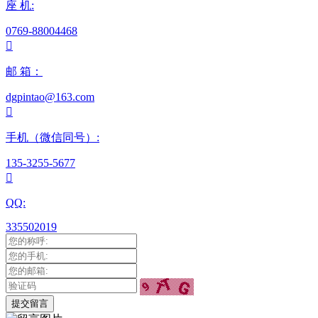
座 机:
0769-88004468

邮 箱：
dgpintao@163.com

手机（微信同号）:
135-3255-5677

QQ:
335502019