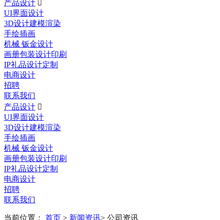
产品设计

UI界面设计
3D设计建模渲染
手绘插画
机械 钣金设计
画册包装设计印刷
IP礼品设计定制
电商设计
招聘
联系我们
产品设计

UI界面设计
3D设计建模渲染
手绘插画
机械 钣金设计
画册包装设计印刷
IP礼品设计定制
电商设计
招聘
联系我们
当前位置：
首页
>
新闻资讯
> 公司资讯