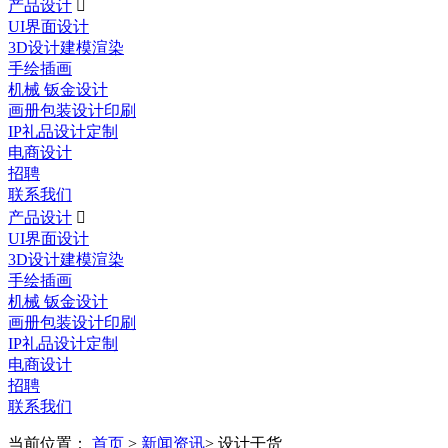
产品设计

UI界面设计
3D设计建模渲染
手绘插画
机械 钣金设计
画册包装设计印刷
IP礼品设计定制
电商设计
招聘
联系我们
产品设计

UI界面设计
3D设计建模渲染
手绘插画
机械 钣金设计
画册包装设计印刷
IP礼品设计定制
电商设计
招聘
联系我们
当前位置：
首页
>
新闻资讯
> 设计干货