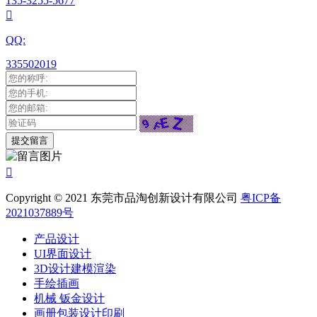
135-3255-5677

QQ:
335502019

Copyright © 2021 东莞市品淘创新设计有限公司
粤ICP备
2021037889号
产品设计
UI界面设计
3D设计建模渲染
手绘插画
机械 钣金设计
画册包装设计印刷