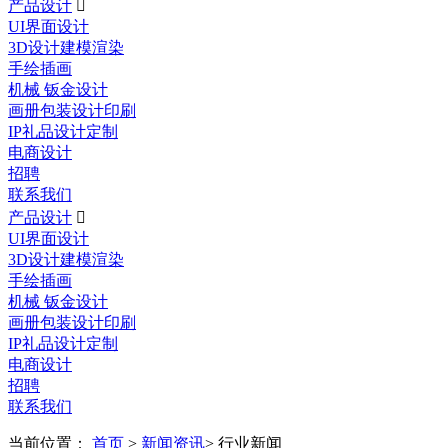
产品设计

UI界面设计
3D设计建模渲染
手绘插画
机械 钣金设计
画册包装设计印刷
IP礼品设计定制
电商设计
招聘
联系我们
产品设计

UI界面设计
3D设计建模渲染
手绘插画
机械 钣金设计
画册包装设计印刷
IP礼品设计定制
电商设计
招聘
联系我们
当前位置：
首页
>
新闻资讯
> 行业新闻