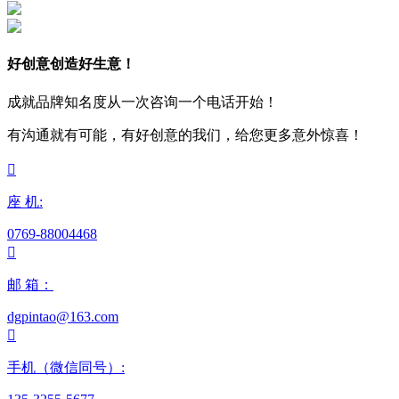
好创意创造好生意！
成就品牌知名度从一次咨询一个电话开始！
有沟通就有可能，有好创意的我们，给您更多意外惊喜！

座 机:
0769-88004468

邮 箱：
dgpintao@163.com

手机（微信同号）: