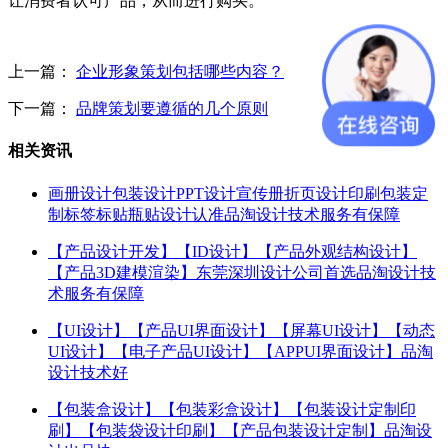
让消费者认可产品，从而进行购买。
上一篇：
企业形象策划包括哪些内容？
下一篇：
品牌策划要遵循的几个原则
相关资讯
画册设计包装设计PPT设计宣传册折页设计印刷包装定
制标签标贴瓶贴设计认准品淘设计技术服务有保障
【产品设计开发】【ID设计】【产品外观结构设计】
【产品3D建模渲染】东莞深圳设计公司首选品淘设计技
术服务有保障
【UI设计】【产品UI界面设计】【屏幕UI设计】【动态
UI设计】【电子产品UI设计】【APPUI界面设计】品淘
设计技术好
【包装盒设计】【包装彩盒设计】【包装设计定制印
刷】【包装袋设计印刷】【产品包装设计定制】品淘设