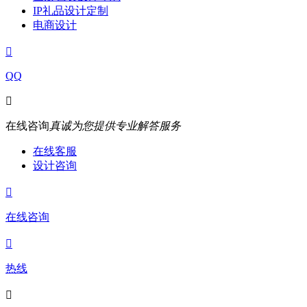
IP礼品设计定制
电商设计

QQ

在线咨询
真诚为您提供专业解答服务
在线客服
设计咨询

在线咨询

热线
