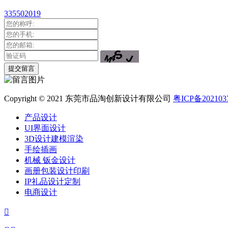
335502019
Copyright © 2021 东莞市品淘创新设计有限公司
粤ICP备202103
产品设计
UI界面设计
3D设计建模渲染
手绘插画
机械 钣金设计
画册包装设计印刷
IP礼品设计定制
电商设计
