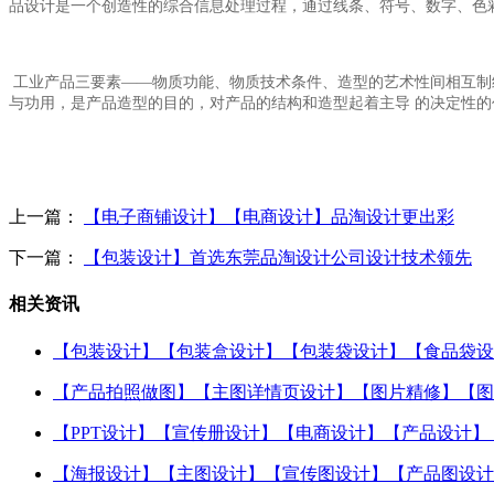
品设计是一个创造性的综合信息处理过程，通过线条、符号、数字、色
工业产品三要素
——物质功能、物质技术条件、造型的艺术性间相互制
与功用，是产品造型的目的，对产品的结构和造型起着主导 的决定性的
上一篇：
【电子商铺设计】【电商设计】品淘设计更出彩
下一篇：
【包装设计】首选东莞品淘设计公司设计技术领先
相关资讯
【包装设计】【包装盒设计】【包装袋设计】【食品袋设
【产品拍照做图】【主图详情页设计】【图片精修】【图
【PPT设计】【宣传册设计】【电商设计】【产品设计】
【海报设计】【主图设计】【宣传图设计】【产品图设计