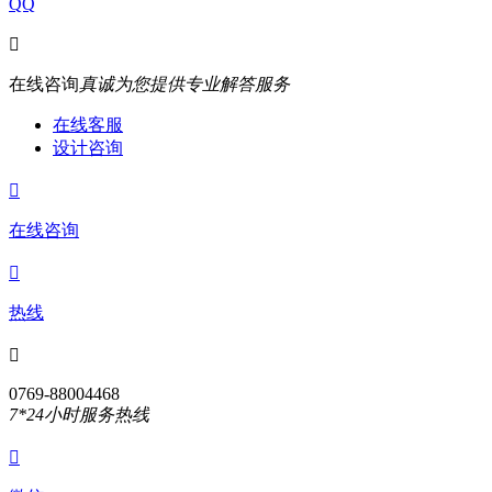
QQ

在线咨询
真诚为您提供专业解答服务
在线客服
设计咨询

在线咨询

热线

0769-88004468
7*24小时服务热线
