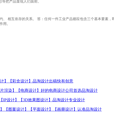
彩等把产品显现人们面前。
约、 相互依存的关系。 答：任何一件工业产品都应包含三个基本要素，
作用。
计】【彩盒设计】品淘设计出稿快有创意
片渲染】【电商设计】好的电商设计公司首选品淘设计
【IP设计】【3D效果图设计】品淘设计专业设计
】【图案设计】【平面设计】【画册设计】认准品淘设计