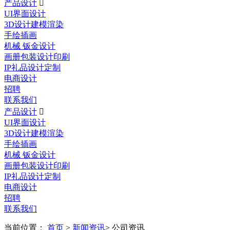
产品设计

UI界面设计
3D设计建模渲染
手绘插画
机械 钣金设计
画册包装设计印刷
IP礼品设计定制
电商设计
招聘
联系我们
产品设计

UI界面设计
3D设计建模渲染
手绘插画
机械 钣金设计
画册包装设计印刷
IP礼品设计定制
电商设计
招聘
联系我们
当前位置：
首页
>
新闻资讯
> 公司资讯