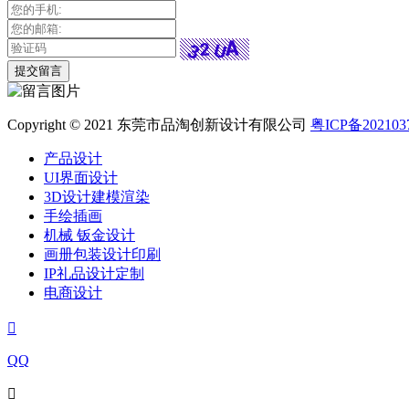
Copyright © 2021 东莞市品淘创新设计有限公司
粤ICP备202103
产品设计
UI界面设计
3D设计建模渲染
手绘插画
机械 钣金设计
画册包装设计印刷
IP礼品设计定制
电商设计

QQ
