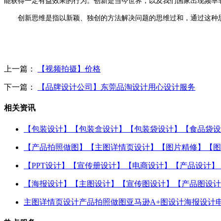
能获得一定有益效果的行为。创新是当今世界，以及我们国家出现频率
创新思维是指以新颖、独创的方法解决问题的思维过和，通过这种
上一篇：
【视频拍摄】价格
下一篇：
【品牌设计公司】东莞品淘设计用心设计服务
相关资讯
【包装设计】【包装盒设计】【包装袋设计】【食品袋设
【产品拍照做图】【主图详情页设计】【图片精修】【图
【PPT设计】【宣传册设计】【电商设计】【产品设计】
【海报设计】【主图设计】【宣传图设计】【产品图设计
主图详情页设计产品拍照做图亚马逊A+图设计海报设计电商