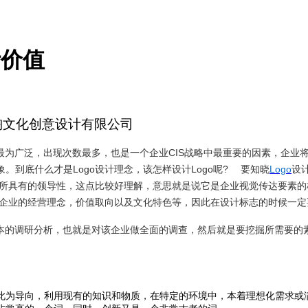
计价值
淘文化创意设计有限公司
用最为广泛，出现次数最多，也是一个企业CIS战略中最重要的因素，企
象
。
到底什么才是
Logo设计理念，该怎样设计Logo呢? 要知晓
Logo
设
它所具有的领导性，这点比较好理解，意思就是说它是企业视觉传达要素
着企业的经营理念，价值取向以及文化特色等，因此在设计标志的时候一定
基本的调研分析，也就是对该企业做全面的调查，然后就是要挖掘所需要
此为导向，利用现有的知识和物质，在特定的环境中，本着理想化需求或