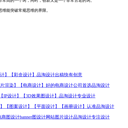
非常高的一个词，同时，创新又是一个非常古老的词。
思维能突破常规思维的界限。
计】【彩盒设计】品淘设计出稿快有创意
片渲染】【电商设计】好的电商设计公司首选品淘设计
【IP设计】【3D效果图设计】品淘设计专业设计
】【图案设计】【平面设计】【画册设计】认准品淘设计
图设计banner图设计网站图片设计品淘设计专注设计