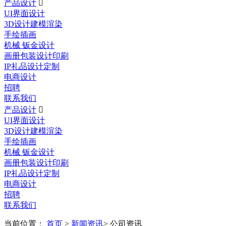
产品设计

UI界面设计
3D设计建模渲染
手绘插画
机械 钣金设计
画册包装设计印刷
IP礼品设计定制
电商设计
招聘
联系我们
产品设计

UI界面设计
3D设计建模渲染
手绘插画
机械 钣金设计
画册包装设计印刷
IP礼品设计定制
电商设计
招聘
联系我们
当前位置：
首页
>
新闻资讯
> 公司资讯