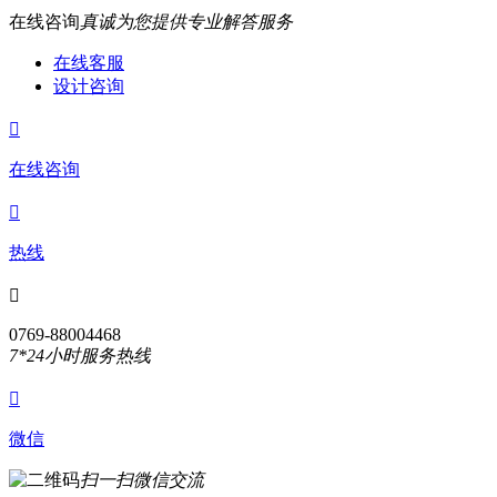
在线咨询
真诚为您提供专业解答服务
在线客服
设计咨询

在线咨询

热线

0769-88004468
7*24小时服务热线

微信
扫一扫微信交流