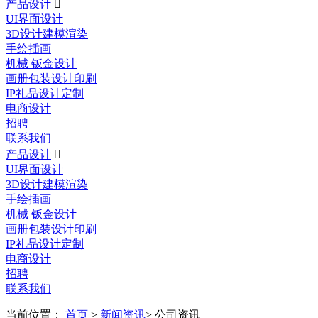
产品设计

UI界面设计
3D设计建模渲染
手绘插画
机械 钣金设计
画册包装设计印刷
IP礼品设计定制
电商设计
招聘
联系我们
产品设计

UI界面设计
3D设计建模渲染
手绘插画
机械 钣金设计
画册包装设计印刷
IP礼品设计定制
电商设计
招聘
联系我们
当前位置：
首页
>
新闻资讯
> 公司资讯