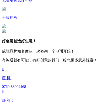
包装定制设计印刷
手绘插画
好创意创造好生意！
成就品牌知名度从一次咨询一个电话开始！
有沟通就有可能，有好创意的我们，给您更多意外惊喜！

座 机:
0769-88004468

邮 箱：