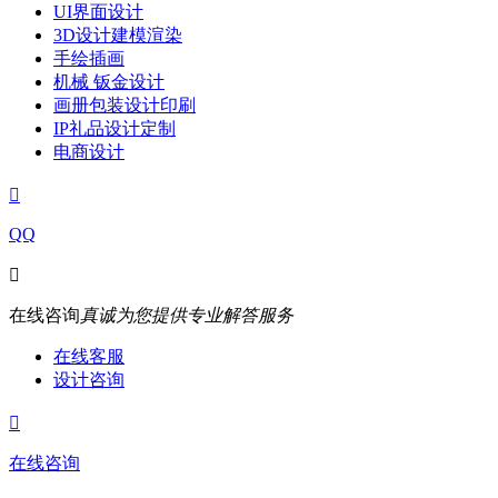
UI界面设计
3D设计建模渲染
手绘插画
机械 钣金设计
画册包装设计印刷
IP礼品设计定制
电商设计

QQ

在线咨询
真诚为您提供专业解答服务
在线客服
设计咨询

在线咨询