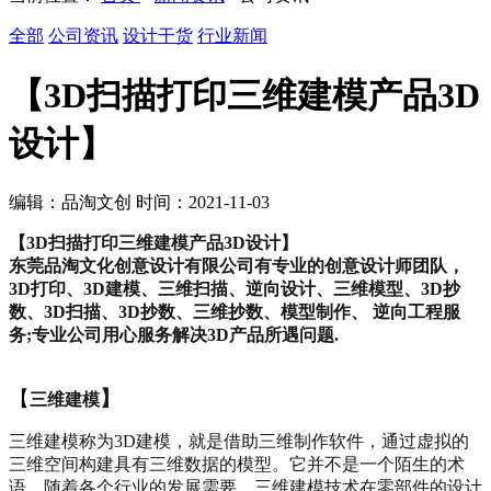
全部
公司资讯
设计干货
行业新闻
【3D扫描打印三维建模产品3D
设计】
编辑：品淘文创 时间：2021-11-03
【3D扫描打印三维建模产品3D设计】
东莞品淘文化创意设计有限公司有专业的创意设计师团队，
3D
打印、
3D
建模、三维扫描、逆向设计、三维模型、
3D
抄
数、
3D
扫描、
3D
抄数、三维抄数、模型制作、 逆向工程服
务
;
专业公司用心服务解决
3D
产品所遇问题
.
【
】
三维建模
三维建模称为
3D
建模，就是借助三维制作软件，通过虚拟的
三维空间构建具有三维数据的模型。它并不是一个陌生的术
语，随着各个行业的发展需要，三维建模技术在零部件的设计