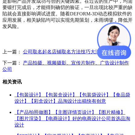
是影响产品开发成功与否的关键因素。在过去的生产中，均需
要锻打完成后，才能得到确切的验证，一旦出现比较严重的缺
陷就会直接影响调试进度。随着
DEFORM-3D
动态模拟软件的
应用发展，相关缺陷均可以实现先期策划，未雨绸缪，降低开
发风险。
上一篇：
公司取名起名店铺取名方法技巧大汇总
下一篇：
产品拍摄、视频摄影、宣传片制作、广告设计制作
公司
相关资讯
【包装设计】【包装盒设计】【包装袋设计】【食品袋
设计】【彩盒设计】品淘设计出稿快有创意
【产品拍照做图】【主图详情页设计】【图片精修】
【图片渲染】【电商设计】好的电商设计公司首选品淘
设计