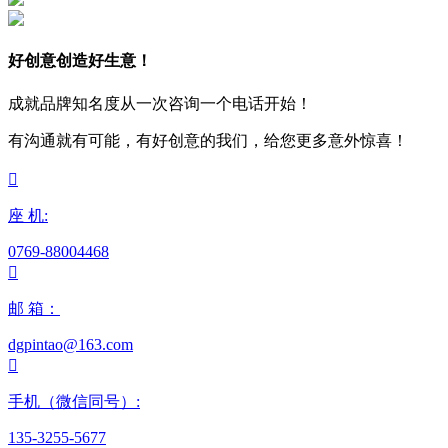
好创意创造好生意！
成就品牌知名度从一次咨询一个电话开始！
有沟通就有可能，有好创意的我们，给您更多意外惊喜！

座 机:
0769-88004468

邮 箱：
dgpintao@163.com

手机（微信同号）:
135-3255-5677