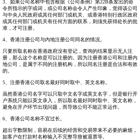
3、如果公司名称中包含根据《公司条例》第22B条发出的命
令所指示的字或词，或公司名称会令人产生印象，觉得该公司
与中央人民政府或其任何部门或机关、或香港特别行政区政府
或其任何部门或机关有任何方面的联系，则须先获得处长的批
准，才可注册。
4、香港注册公司与内地注册公司同名的情况。
只要所取名称在香港政府没有登记，查询的结果显示无人注
册，那么这个名称是可以注册的。因为注册香港公司和注册内
地公司，是属于不同的注册机构，所以同名注册是合法和有效
的。
5、注册香港公司取名最好同时取中、英文名称。
虽然香港公司名字可以只取中文名字或英文名字，但是银行开
户系统只能以英文录入，所以取名最好同时取中、英文名称，
避免在开户环节出现问题，而导致公司不能正常运作。
6、香港公司名称不宜过长。
超出字数限制，容易在后续的经营和交易带来不必要的麻烦，
如客户在打款时名称输入不完整导致被退票等。