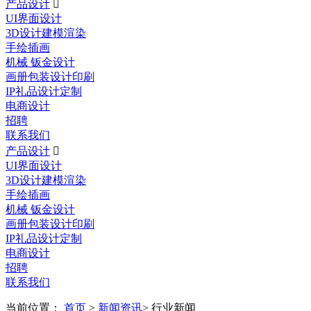
产品设计

UI界面设计
3D设计建模渲染
手绘插画
机械 钣金设计
画册包装设计印刷
IP礼品设计定制
电商设计
招聘
联系我们
产品设计

UI界面设计
3D设计建模渲染
手绘插画
机械 钣金设计
画册包装设计印刷
IP礼品设计定制
电商设计
招聘
联系我们
当前位置：
首页
>
新闻资讯
> 行业新闻