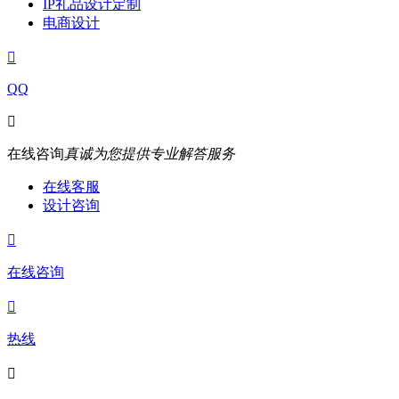
IP礼品设计定制
电商设计

QQ

在线咨询
真诚为您提供专业解答服务
在线客服
设计咨询

在线咨询

热线
