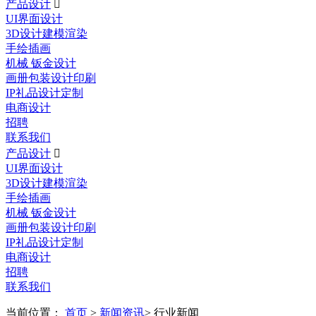
产品设计

UI界面设计
3D设计建模渲染
手绘插画
机械 钣金设计
画册包装设计印刷
IP礼品设计定制
电商设计
招聘
联系我们
产品设计

UI界面设计
3D设计建模渲染
手绘插画
机械 钣金设计
画册包装设计印刷
IP礼品设计定制
电商设计
招聘
联系我们
当前位置：
首页
>
新闻资讯
> 行业新闻