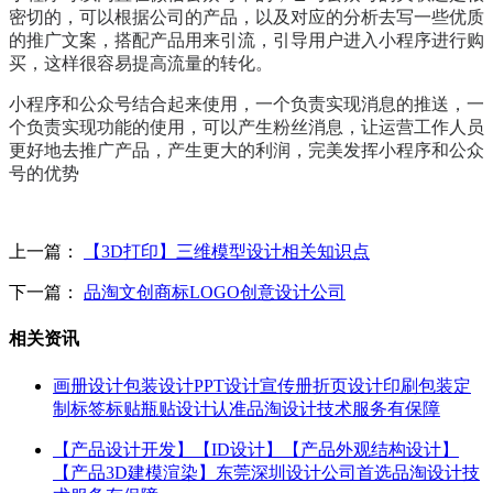
密切的，可以根据公司的产品，以及对应的分析去写一些优质
的推广文案，搭配产品用来引流，引导用户进入小程序进行购
买，这样很容易提高流量的转化。
小程序和公众号结合起来使用，一个负责实现消息的推送，一
个负责实现功能的使用，可以产生粉丝消息，让运营工作人员
更好地去推广产品，产生更大的利润，完美发挥小程序和公众
号的优势
上一篇：
【3D打印】三维模型设计相关知识点
下一篇：
品淘文创商标LOGO创意设计公司
相关资讯
画册设计包装设计PPT设计宣传册折页设计印刷包装定
制标签标贴瓶贴设计认准品淘设计技术服务有保障
【产品设计开发】【ID设计】【产品外观结构设计】
【产品3D建模渲染】东莞深圳设计公司首选品淘设计技