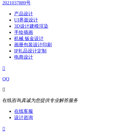
2021037889号
产品设计
UI界面设计
3D设计建模渲染
手绘插画
机械 钣金设计
画册包装设计印刷
IP礼品设计定制
电商设计

QQ

在线咨询
真诚为您提供专业解答服务
在线客服
设计咨询
