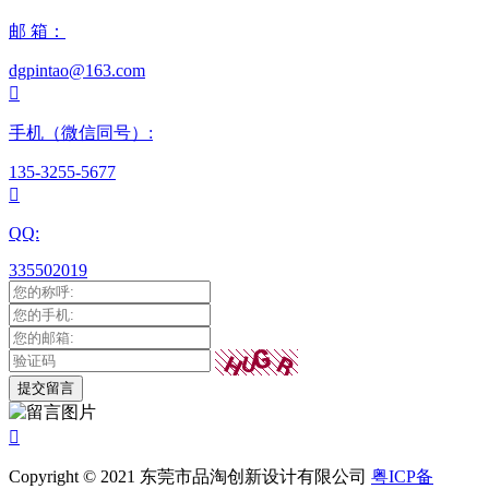
邮 箱：
dgpintao@163.com

手机（微信同号）:
135-3255-5677

QQ:
335502019

Copyright © 2021 东莞市品淘创新设计有限公司
粤ICP备