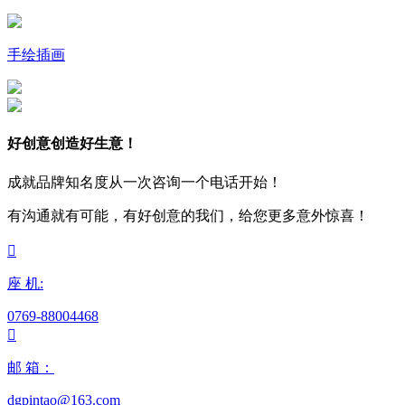
手绘插画
好创意创造好生意！
成就品牌知名度从一次咨询一个电话开始！
有沟通就有可能，有好创意的我们，给您更多意外惊喜！

座 机:
0769-88004468

邮 箱：
dgpintao@163.com