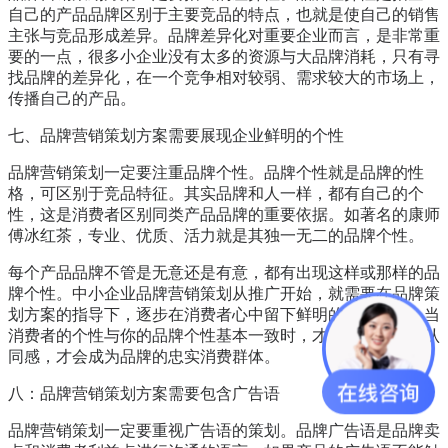
自己的产品品牌区别于主要竞品的特点，也就是使自己的销售
主张与竞品形成差异。品牌差异化对重要企业而言，是非常重
要的一点，很多小企业没有太多的资源与大品牌消耗，只有寻
找品牌的差异化，在一个竞争相对较弱、需求较大的市场上，
传播自己的产品。
七、品牌营销策划方案需要展现企业鲜明的个性
品牌营销策划一定要注重品牌个性。品牌个性就是品牌的性
格，可区别于竞品特征。其实品牌和人一样，都有自己的个
性，这是消费者区别同类产品品牌的重要依据。如著名的康师
傅冰红茶，专业、优质、活力就是其独一无二的品牌个性。
每个产品品牌不管是无意还是有意，都有出现这样或那样的品
牌个性。中小企业品牌营销策划从推广开始，就需要在品牌策
划方案的指导下，逐步在消费者心中留下鲜明的品牌想象。当
消费者的个性与你的品牌个性基本一致时，才会对品牌产生认
同感，才会成为品牌的忠实消费群体。
八：品牌营销策划方案需要包含广告语
品牌营销策划一定要重视广告语的策划。品牌广告语是品牌卖