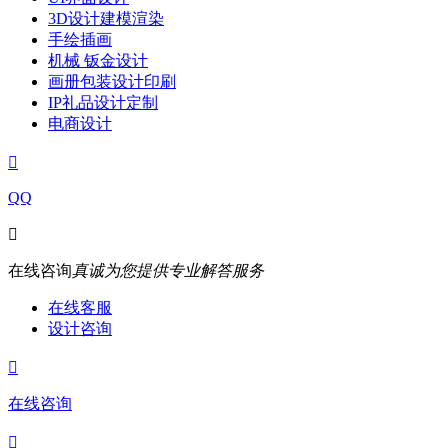
3D设计建模渲染
手绘插画
机械 钣金设计
画册包装设计印刷
IP礼品设计定制
电商设计

QQ

在线咨询
真诚为您提供专业解答服务
在线客服
设计咨询

在线咨询
