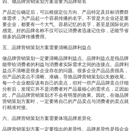
四、做品牌营销策划方案需要为品牌命名
产品定位确定后，可以根据定位方向、产品特定及目标消费群
体需求，为产品起一个容易传播的名字。不管是大企业还是重
要企业，都要有一个大气、容易记忆的名字，甚至是国际化的
感觉。好的品牌名称不仅可以让消费者迅速记住你，还能节省
很多的品牌传播费用。
五、品牌营销策划方案需要清晰品牌利益点
做品牌营销策划一定要清晰品牌利益点。品牌利益点是指品牌
能带给消费者的利益与消费者实际需求之间的连接点。品牌利
益点不清晰是很多企业存在的问题。很多企业产品品质很高，
但产品的卖点不清晰、准确，导致品牌营销策划以失败收尾。
每一个企业都应该有自己的卖点，但对一些产品品牌卖点仔细
分析后，发现它并不是消费者对产品最核心的需求点，正因如
此，产品品牌营销策划才不会有明显的效果。因此，在做品牌
营销策划方案时，一定要将自己的产品卖点与消费者的卖点就
行精准对接。
六、品牌营销策划方案需要体现品牌差异化
品牌营销策划方案一定要指出的差异性。品牌差异性是指企业