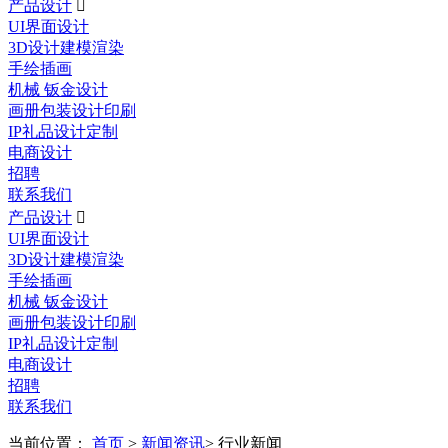
产品设计

UI界面设计
3D设计建模渲染
手绘插画
机械 钣金设计
画册包装设计印刷
IP礼品设计定制
电商设计
招聘
联系我们
产品设计

UI界面设计
3D设计建模渲染
手绘插画
机械 钣金设计
画册包装设计印刷
IP礼品设计定制
电商设计
招聘
联系我们
当前位置：
首页
>
新闻资讯
> 行业新闻