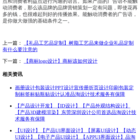
点和消费者利益点进行沟通的语言。如果产品的广告语不能触
动消费者，那么该品牌的品牌营销策划一定有问题，即使花再
多的钱，也很难起到好的传播效果。能触动消费者的广告语，
是你做大做强的基础条件之一。
上一篇：
【礼品工艺品定制】树脂工艺品来做企业礼品定制
有什么要注意的
下一篇：
【商标logo设计】商标该如何设计
相关资讯
画册设计包装设计PPT设计宣传册折页设计印刷包装定
制标签标贴瓶贴设计认准品淘设计技术服务有保障
【产品设计开发】【ID设计】【产品外观结构设计】
【产品3D建模渲染】东莞深圳设计公司首选品淘设计技
术服务有保障
【UI设计】【产品UI界面设计】【屏幕UI设计】【动态
UI设计】【电子产品UI设计】【APPUI界面设计】品淘