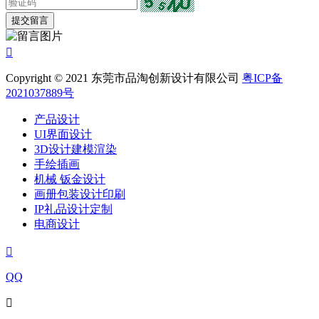

Copyright © 2021 东莞市品淘创新设计有限公司
粤ICP备
2021037889号
产品设计
UI界面设计
3D设计建模渲染
手绘插画
机械 钣金设计
画册包装设计印刷
IP礼品设计定制
电商设计

QQ
