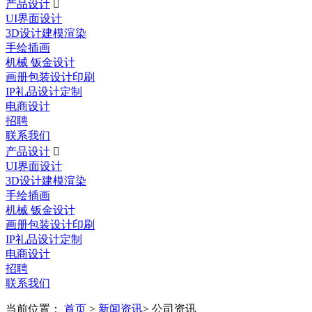
产品设计

UI界面设计
3D设计建模渲染
手绘插画
机械 钣金设计
画册包装设计印刷
IP礼品设计定制
电商设计
招聘
联系我们
产品设计

UI界面设计
3D设计建模渲染
手绘插画
机械 钣金设计
画册包装设计印刷
IP礼品设计定制
电商设计
招聘
联系我们
当前位置：
首页
>
新闻资讯
> 公司资讯