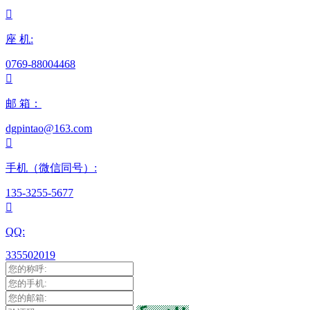

座 机:
0769-88004468

邮 箱：
dgpintao@163.com

手机（微信同号）:
135-3255-5677

QQ:
335502019